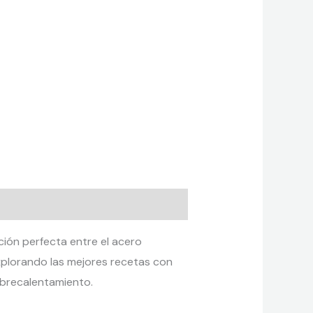
ción perfecta entre el acero
explorando las mejores recetas con
obrecalentamiento.