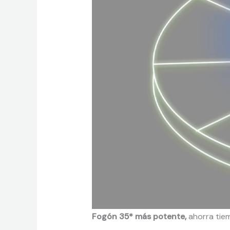
Fogón 35* más potente,
ahorra tie