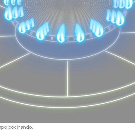
mpo cocinando.