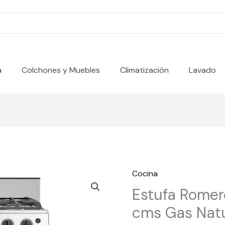
a
Colchones y Muebles
Climatización
Lavado
Cocina
Estufa Romer
cms Gas Natu