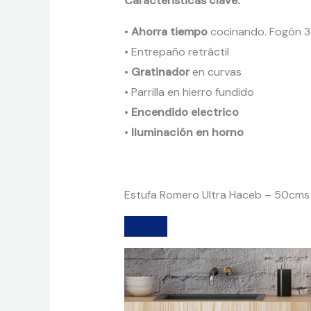
Caracteristicas clave:
•
Ahorra tiempo
cocinando. Fogón 3
• Entrepaño retráctil
•
Gratinador
en curvas
• Parrilla en hierro fundido
•
Encendido electrico
•
Iluminación en horno
Estufa Romero Ultra Haceb – 50cms 