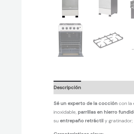
Descripción
Información adicion
Sé un experto de la cocción
con la 
inoxidable,
parrillas en hierro fundi
su
entrepaño retráctil
y gratinador;