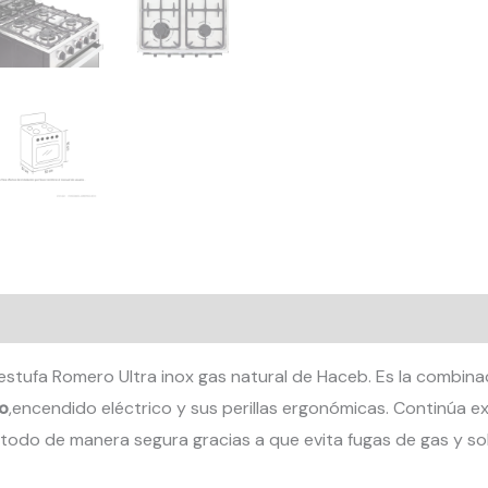
al
Valoraciones (0)
estufa Romero Ultra inox gas natural de Haceb. Es la combina
do
,encendido eléctrico y sus perillas ergonómicas. Continúa 
 todo de manera segura gracias a que evita fugas de gas y s