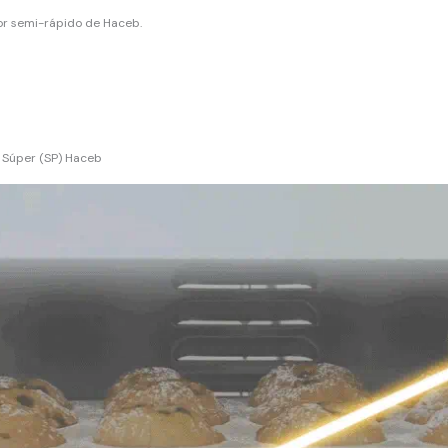
r semi-rápido de Haceb.
 Súper (SP) Haceb