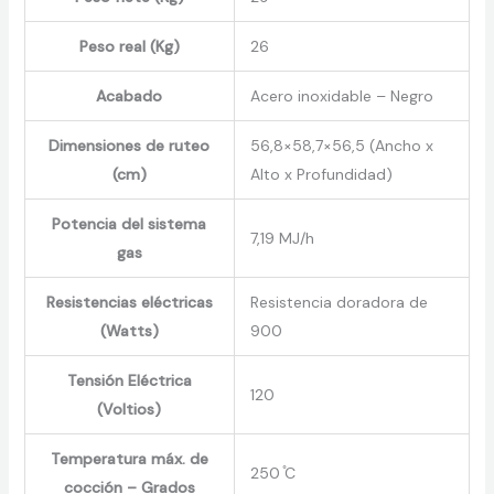
Peso real (Kg)
26
Acabado
Acero inoxidable – Negro
Dimensiones de ruteo
56,8×58,7×56,5 (Ancho x
(cm)
Alto x Profundidad)
Potencia del sistema
7,19 MJ/h
gas
Resistencias eléctricas
Resistencia doradora de
(Watts)
900
Tensión Eléctrica
120
(Voltios)
Temperatura máx. de
250 ̊C
cocción – Grados