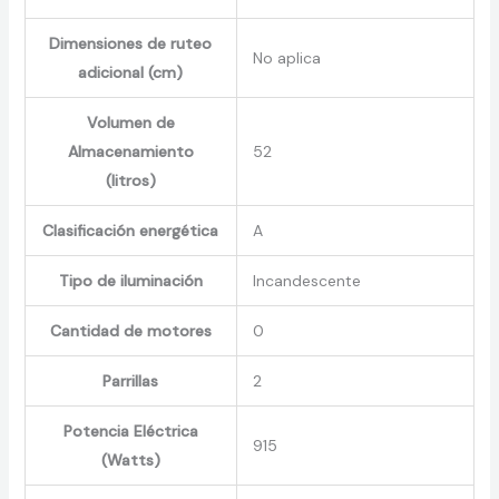
Dimensiones de ruteo
No aplica
adicional (cm)
Volumen de
Almacenamiento
52
(litros)
Clasificación energética
A
Tipo de iluminación
Incandescente
Cantidad de motores
0
Parrillas
2
Potencia Eléctrica
915
(Watts)