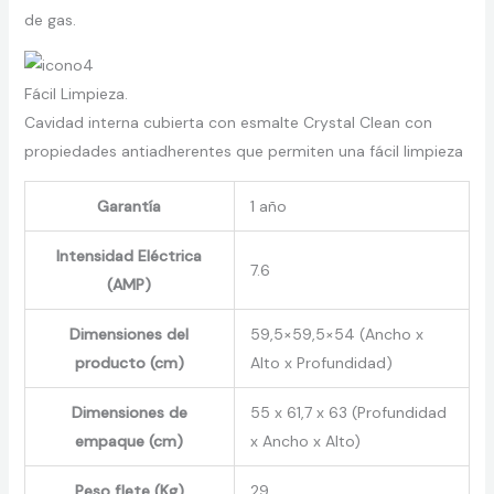
de gas.
Fácil Limpieza.
Cavidad interna cubierta con esmalte Crystal Clean con
propiedades antiadherentes que permiten una fácil limpieza
Garantía
1 año
Intensidad Eléctrica
7.6
(AMP)
Dimensiones del
59,5×59,5×54 (Ancho x
producto (cm)
Alto x Profundidad)
Dimensiones de
55 x 61,7 x 63 (Profundidad
empaque (cm)
x Ancho x Alto)
Peso flete (Kg)
29