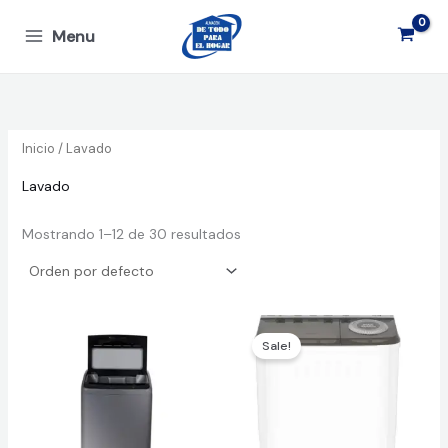
Ir
Menu
al
contenido
Inicio
/ Lavado
Lavado
Mostrando 1–12 de 30 resultados
Sale!