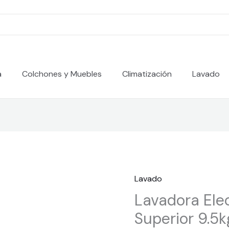
a
Colchones y Muebles
Climatización
Lavado
Lavado
Lavadora Ele
Superior 9.5k