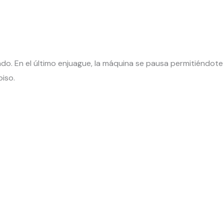
vado. En el último enjuague, la máquina se pausa permitiéndot
piso.