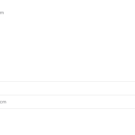
cm
 cm