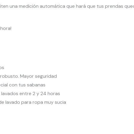
iten una medición automática que hará que tus prendas qued
ahora!
os
y robusto. Mayor seguridad
cial con tus sabanas
 lavados entre 2 y 24 horas
de lavado para ropa muy sucia