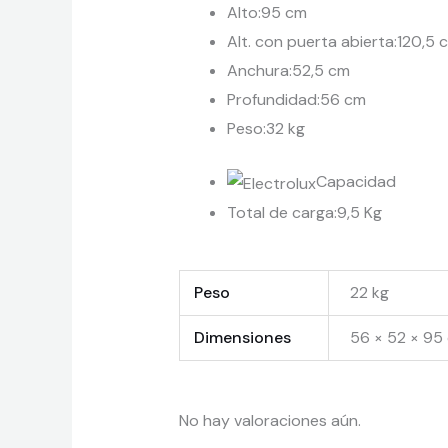
Alto:95 cm
Alt. con puerta abierta:120,5 
Anchura:52,5 cm
Profundidad:56 cm
Peso:32 kg
Capacidad
Total de carga:9,5 Kg
Peso
22 kg
Dimensiones
56 × 52 × 95
No hay valoraciones aún.