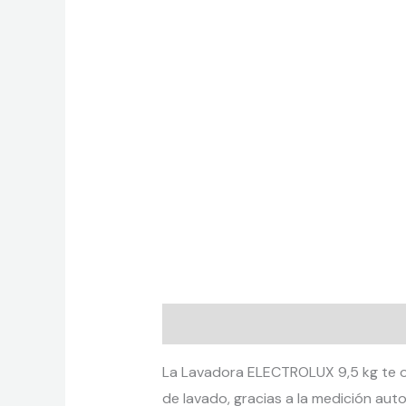
Descripción
Información adicion
La Lavadora ELECTROLUX 9,5 kg te of
de lavado, gracias a la medición aut