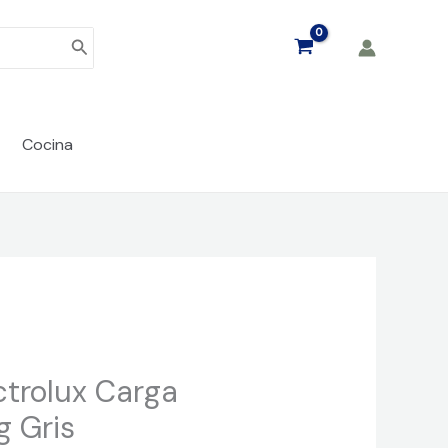
Cocina
ctrolux Carga
g Gris