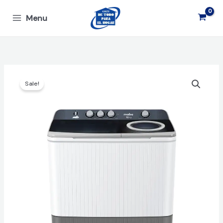
Ir
Menu
al
contenido
Sale!