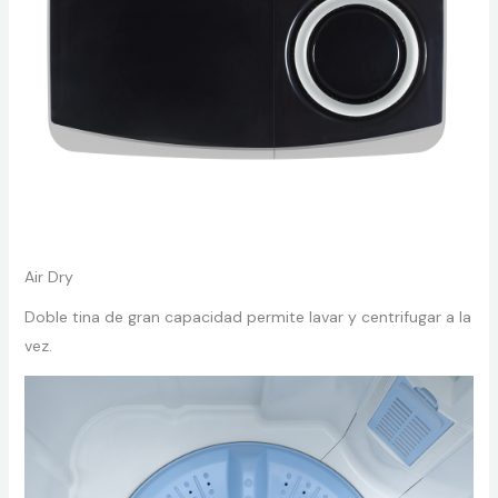
Air Dry
Doble tina de gran capacidad permite lavar y centrifugar a la
vez.