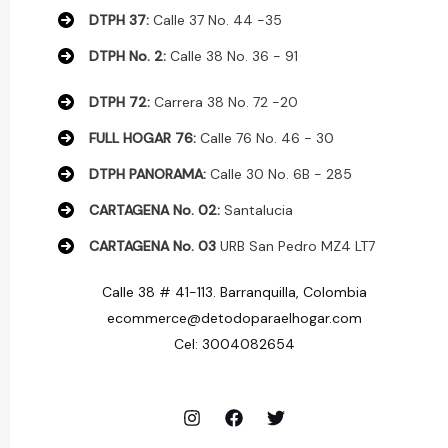
DTPH 37:
Calle 37 No. 44 -35
DTPH No. 2:
Calle 38 No. 36 - 91
DTPH 72:
Carrera 38 No. 72 -20
FULL HOGAR 76:
Calle 76 No. 46 - 30
DTPH PANORAMA:
Calle 30 No. 6B - 285
CARTAGENA No. 02:
Santalucia
CARTAGENA No. 03
URB San Pedro MZ4 LT7
Calle 38 # 41-113. Barranquilla, Colombia
ecommerce@detodoparaelhogar.com
Cel: 3004082654
© 2026 DE TODO PARA EL HOGAR.