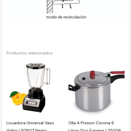
Productos relacionados
Licuadora Universal Vaso
Olla A Presion Corona 6
Vidrio L50803 Negro
Litros Duo Express L25006