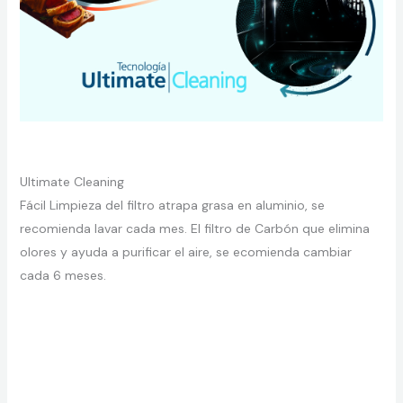
Ultimate Cleaning
Fácil Limpieza del filtro atrapa grasa en aluminio, se
recomienda lavar cada mes. El filtro de Carbón que elimina
olores y ayuda a purificar el aire, se ecomienda cambiar
cada 6 meses.