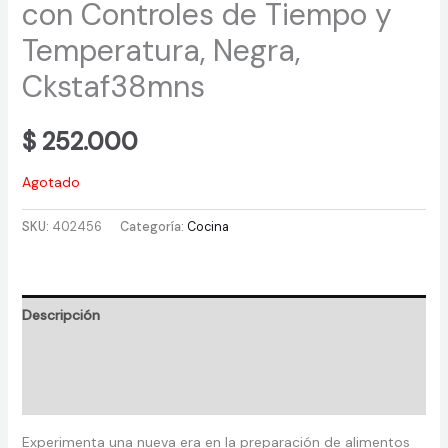
con Controles de Tiempo y
Temperatura, Negra,
Ckstaf38mns
$
252.000
Agotado
SKU:
402456
Categoría:
Cocina
Descripción
Información adicional
Valoraciones (0)
Experimenta una nueva era en la preparación de alimentos