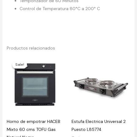
Temporizador de 60 Minutos
Control de Temperatura 80°C a 200° C
Productos relacionados
Sale!
Sale!
Horno de empotrar HACEB
Estufa Electrica Universal 2
Mixto 60 cms TOFU Gas
Puesto L85774