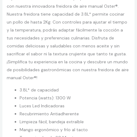
con nuestra innovadora freidora de aire manual Oster®.
Nuestra freidora tiene capacidad de 3.8L* permite cocinar
un pollo de hasta 2Kg. Con controles para ajustar el tiempo
y la temperatura, podrás adaptar fácilmente la cocción a
tus necesidades y preferencias culinarias. Disfruta de
comidas deliciosas y saludables con menos aceite y sin
sacrificar el sabor ni la textura crujiente que tanto te gusta.
¡Simplifica tu experiencia en la cocina y descubre un mundo
de posibilidades gastronómicas con nuestra freidora de aire
manual Oster®!
3.8L* de capacidad
Potencia (watts): 1300 W
Luces Led Indicadoras
Recubrimiento Antiadherente
Limpieza fácil, bandeja extraíble
Mango ergonómico y frío al tacto