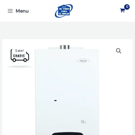
Ir
Menu
al
contenido
Sale!