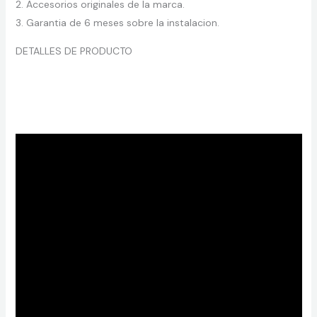
2. Accesorios originales de la marca.
3. Garantia de 6 meses sobre la instalacion.
DETALLES DE PRODUCTO