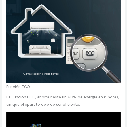
Función ECO
La Función ECO, ahorra hasta un 60% de energía en 8 horas,
sin que el aparato deje de ser eficiente.