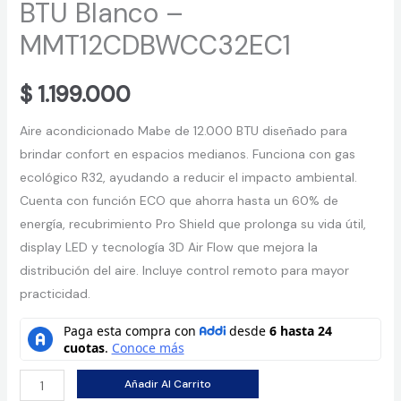
BTU Blanco –
MMT12CDBWCC32EC1
$
1.199.000
Aire acondicionado Mabe de 12.000 BTU diseñado para
brindar confort en espacios medianos. Funciona con gas
ecológico R32, ayudando a reducir el impacto ambiental.
Cuenta con función ECO que ahorra hasta un 60% de
energía, recubrimiento Pro Shield que prolonga su vida útil,
display LED y tecnología 3D Air Flow que mejora la
distribución del aire. Incluye control remoto para mayor
practicidad.
Aire
Añadir Al Carrito