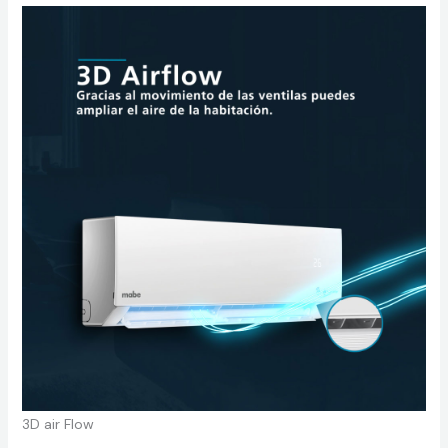
3D air Flow